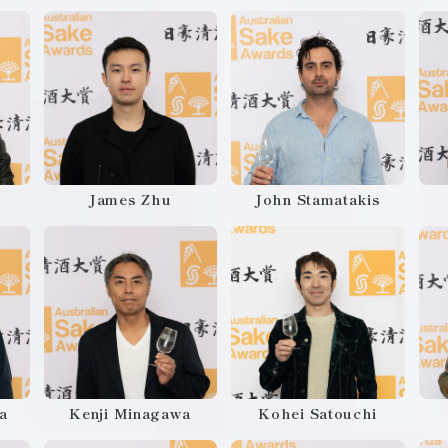
James Zhu
John Stamatakis
a
Kenji Minagawa
Kohei Satouchi