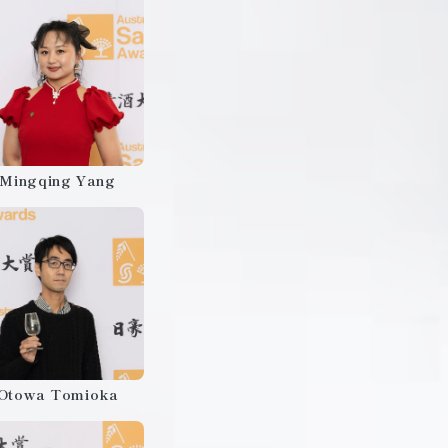
Mingqing Yang
Otowa Tomioka