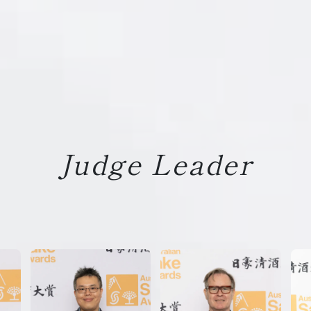
Judge Leader