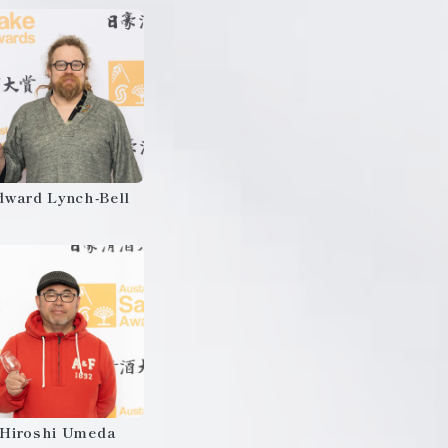
dward Lynch-Bell
Hiroshi Umeda