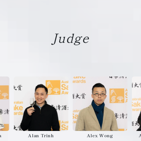
Judge
a
Alan Trinh
Alex Wong