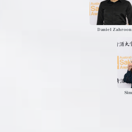
Daniel Zahroon
Si