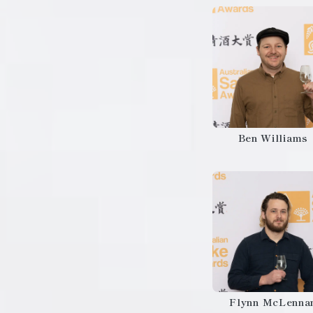
Ben Williams
Flynn McLenna