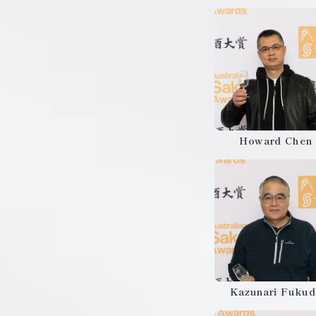
Howard Chen
Kazunari Fukud