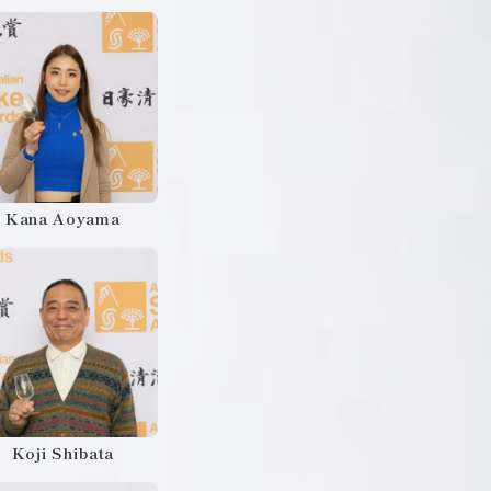
Kana Aoyama
Koji Shibata