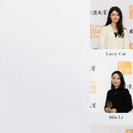
Lucy Cai
Min Li