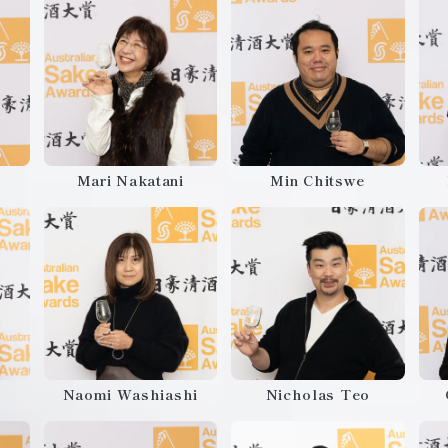
Mari Nakatani
Min Chitswe
Naomi Washiashi
Nicholas Teo