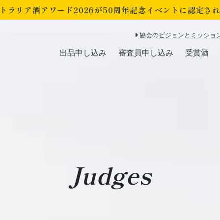
トラリア酒アワード2026が
50周年記念イベントに認定さ
協会のビジョンとミッショ
出品申し込み
審査員申し込み
受賞酒
Judges