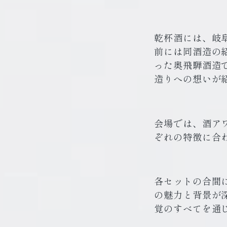
乾杯酒には、岐
前には同酒造の
った奥飛騨酒造
造りへの想いが
会場では、酒ア
ぞれの特徴に合
各セットの合間
の魅力と背景が
覚のすべてを通