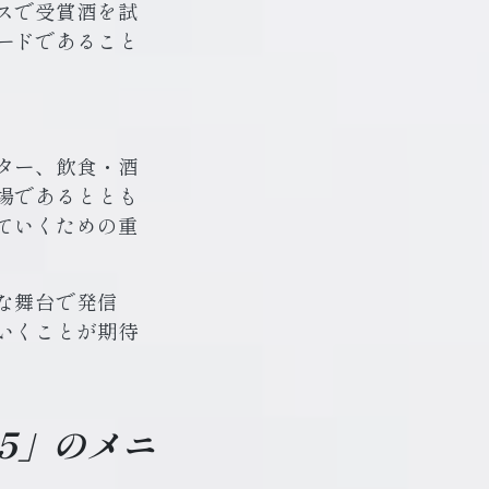
スで受賞酒を試
ードであること
ター、飲食・酒
場であるととも
ていくための重
な舞台で発信
いくことが期待
25」のメニ