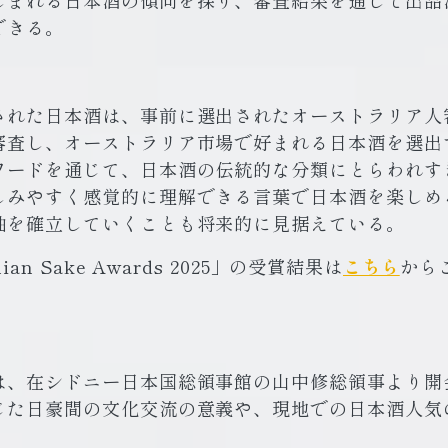
しまれる日本酒の傾向を探り、審査結果を通して出品
できる。
された日本酒は、事前に選出されたオーストラリア人
審査し、オーストラリア市場で好まれる日本酒を選出
ワードを通じて、日本酒の伝統的な分類にとらわれす
しみやすく感覚的に理解できる言葉で日本酒を楽しめ
軸を確立していくことも将来的に見据えている。
ian Sake Awards 2025」の受賞結果は
こちら
から
は、在シドニー日本国総領事館の山中修総領事より開
じた日豪間の文化交流の意義や、現地での日本酒人気