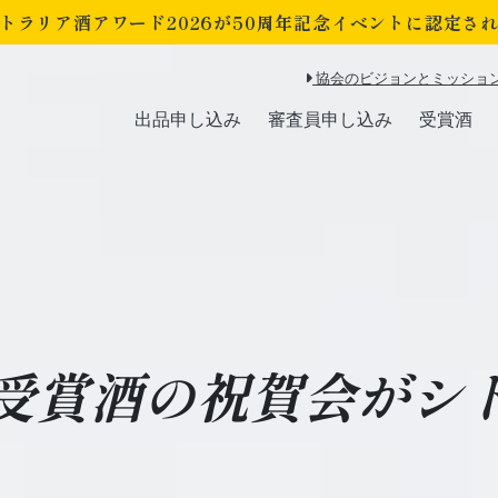
トラリア酒アワード2026が
50周年記念イベントに認定さ
協会のビジョンとミッショ
出品申し込み
審査員申し込み
受賞酒
受賞酒の祝賀会がシ