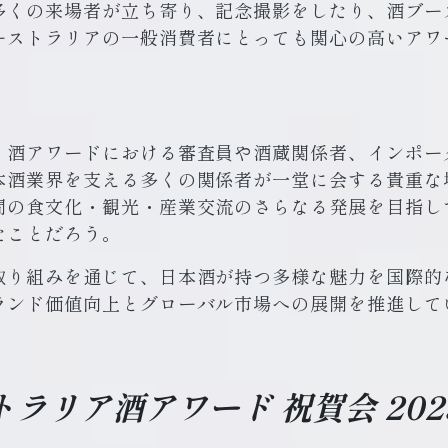
多くの来場者が立ち寄り、記念撮影をしたり、酒ブー
ーストラリアの一般消費者にとっても関心の高いアワ
、酒アワードにおける審査員や酒蔵関係者、インポー
本酒業界を支える多くの関係者が一堂に会する貴重な
間の食文化・観光・産業交流のさらなる発展を目指し
たことだろう。
取り組みを通じて、日本酒が持つ多様な魅力を国際的
ランド価値向上とグローバル市場への展開を推進して
ラリア酒アワード 祝賀会 20