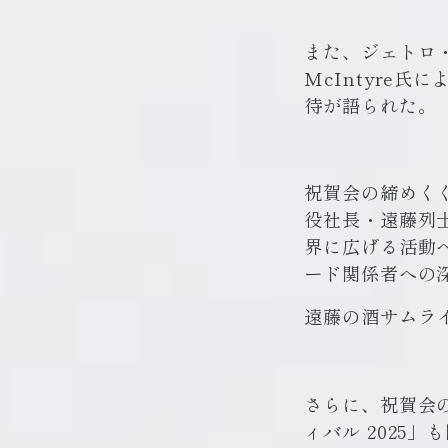
また、ジェトロ・シ
McIntyre
待が語られた。
祝賀会の締めくく
役社長・遠藤列士
界に広げる活動
ード関係者への
遠藤の酒サムラ
さらに、祝賀会の
ィバル 2025