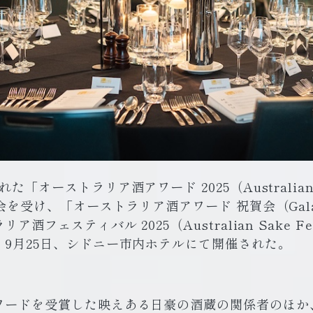
「オーストラリア酒アワード 2025（Australian S
会を受け、「オーストラリア酒アワード 祝賀会（Gala 
酒フェスティバル 2025（Australian Sake Fest
、9月25日、シドニー市内ホテルにて開催された。
ワードを受賞した映えある日豪の酒蔵の関係者のほか