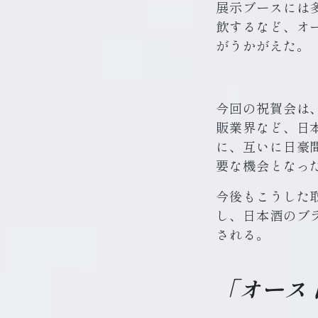
展示ブースには
飲するなど、オ
がうかがえた。
今回の祝賀会は
販業界など、日
に、互いに日豪
要な機会となっ
今後もこうした
し、日本酒のブ
される。
「オースト