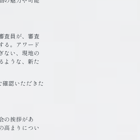
酒の魅力や可能
審査員が、審査
する。アワード
ぎない、現地の
るような、新た
ご確認いただきた
会の挨拶があ
の高まりについ