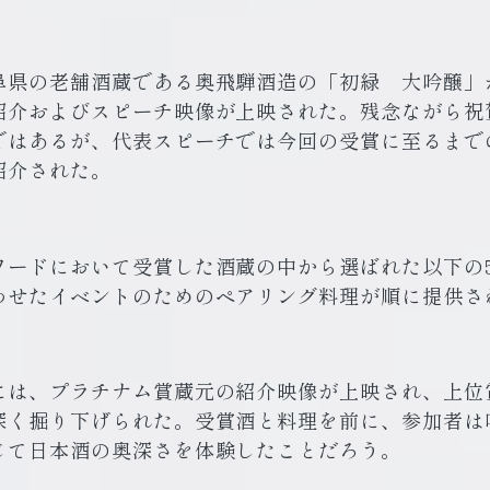
阜県の老舗酒蔵である奥飛騨酒造の「初緑 大吟醸」
紹介およびスピーチ映像が上映された。残念ながら祝
ではあるが、代表スピーチでは今回の受賞に至るまで
紹介された。
ワードにおいて受賞した酒蔵の中から選ばれた以下の
わせたイベントのためのペアリング料理が順に提供さ
には、プラチナム賞蔵元の紹介映像が上映され、上位
深く掘り下げられた。受賞酒と料理を前に、参加者は
じて日本酒の奥深さを体験したことだろう。