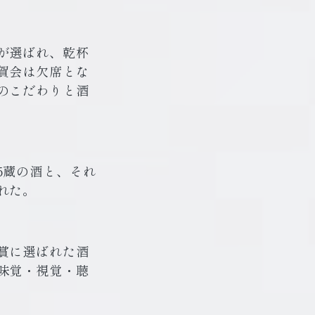
が選ばれ、乾杯
賀会は欠席とな
のこだわりと酒
5蔵の酒と、それ
れた。
賞に選ばれた酒
味覚・視覚・聴