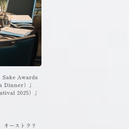
ake Awards
Dinner）」
ival 2025）」
、オーストラリ