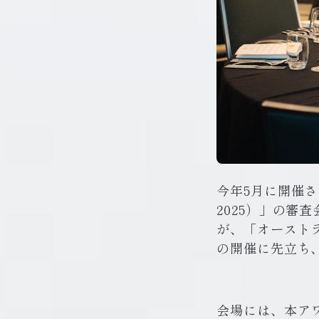
今年5月に開催された
2025）」の審査
が、「オーストラリア
の開催に先立ち
会場には、本ア