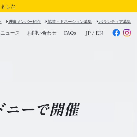
れました
ン
理事メンバー紹介
協賛・ドネーション募集
ボランティア募集
ニュース
お問い合わせ
FAQs
JP
/
EN
ドニーで開催